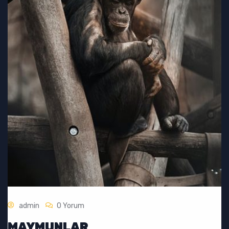
admin
0 Yorum
MAYMUNLAR