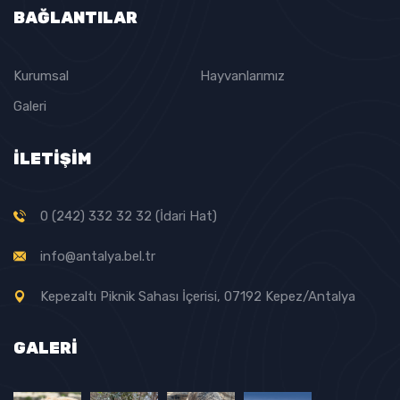
BAĞLANTILAR
Kurumsal
Hayvanlarımız
Galeri
İLETİŞİM
0 (242) 332 32 32 (İdari Hat)
info@antalya.bel.tr
Kepezaltı Piknik Sahası İçerisi, 07192 Kepez/Antalya
GALERI