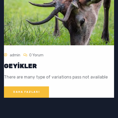
admin
0 Yorum
GEYIKLER
There are many type of variations pass not available
DAHA FAZLASI