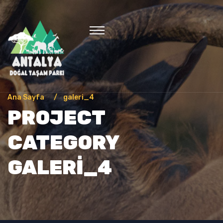
Ana Sayfa
galeri_4
PROJECT
CATEGORY
GALERI_4