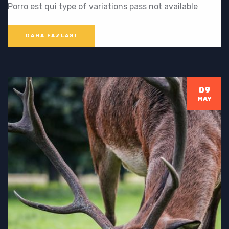
Porro est qui type of variations pass not available
DAHA FAZLASI
09
MAY