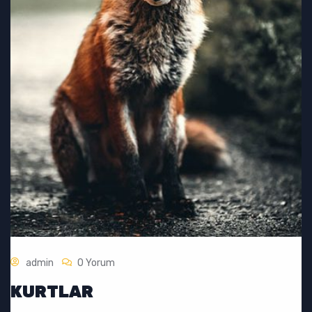
admin
0 Yorum
KURTLAR