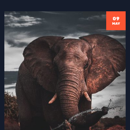
09
MAY