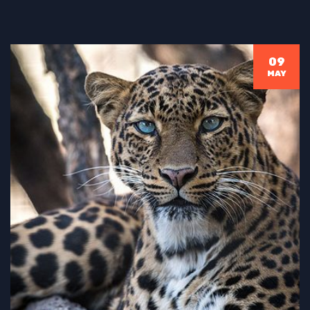
09
MAY