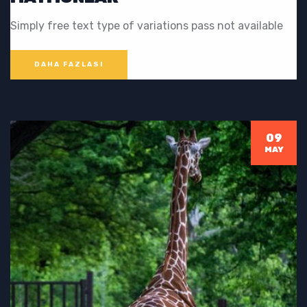
Simply free text type of variations pass not available
DAHA FAZLASI
09
MAY