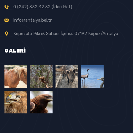
0 (242) 332 32 32 (İdari Hat)
info@antalya.bel.tr
Kepezaltı Piknik Sahası İçerisi, 07192 Kepez/Antalya
GALERI