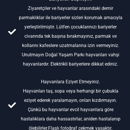
Ziyaretçiler ve hayvanlar arasındaki demir
parmaklıklar ile bariyerler sizleri korumak amacıyla
yerleştirilmiştir. Lütfen çocuklarınızı bariyerler
civarında tek başına bırakmayınız, parmak ve
kollarını kafeslere uzatmalarına izin vermeyiniz.
Unutmayın Doğal Yaşam Parkı hayvanları vahşi
hayvanlardır. Elektrikli bariyerlere dikkat ediniz.
Hayvanlara Eziyet Etmeyiniz.
Hayvanları taş, sopa veya herhangi bir çubukla
eziyet ederek yaralamayın, onları kızdırmayın.
Çünkü bu hayvanlar evcil hayvanlara göre
hastalıklara daha hassastırlar, aniden hastalanıp
ölebilirler.Flaşlı fotoğraf çekmek yasaktır.