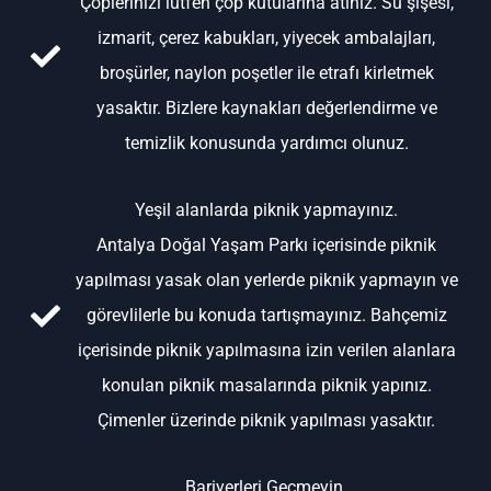
Çöplerinizi lütfen çöp kutularına atınız. Su şişesi,
izmarit, çerez kabukları, yiyecek ambalajları,
broşürler, naylon poşetler ile etrafı kirletmek
yasaktır. Bizlere kaynakları değerlendirme ve
temizlik konusunda yardımcı olunuz.
Yeşil alanlarda piknik yapmayınız.
Antalya Doğal Yaşam Parkı içerisinde piknik
yapılması yasak olan yerlerde piknik yapmayın ve
görevlilerle bu konuda tartışmayınız. Bahçemiz
içerisinde piknik yapılmasına izin verilen alanlara
konulan piknik masalarında piknik yapınız.
Çimenler üzerinde piknik yapılması yasaktır.
Bariyerleri Geçmeyin.