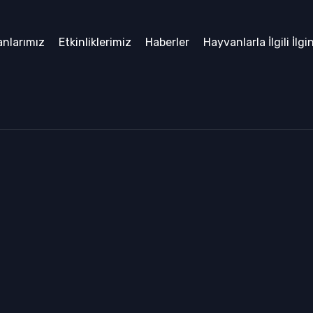
nlarımız
Etkinliklerimiz
Haberler
Hayvanlarla İlgili İlgi