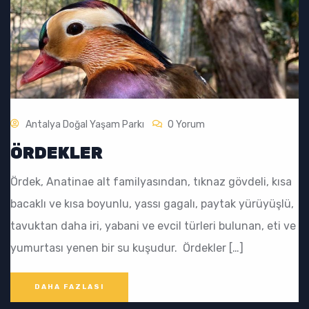
Antalya Doğal Yaşam Parkı
0 Yorum
ÖRDEKLER
Ördek, Anatinae alt familyasından, tıknaz gövdeli, kısa
bacaklı ve kısa boyunlu, yassı gagalı, paytak yürüyüşlü,
tavuktan daha iri, yabani ve evcil türleri bulunan, eti ve
yumurtası yenen bir su kuşudur. Ördekler […]
DAHA FAZLASI