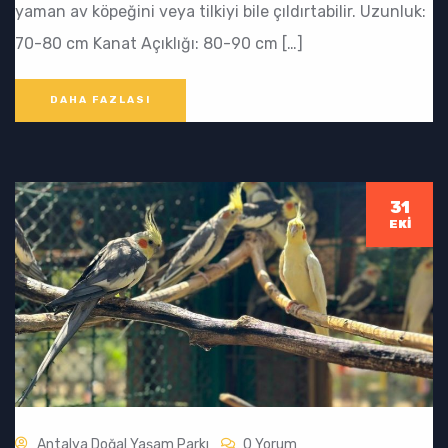
yaman av köpeğini veya tilkiyi bile çıldırtabilir. Uzunluk:
70-80 cm Kanat Açıklığı: 80-90 cm […]
DAHA FAZLASI
31
EKI
Antalya Doğal Yaşam Parkı
0 Yorum