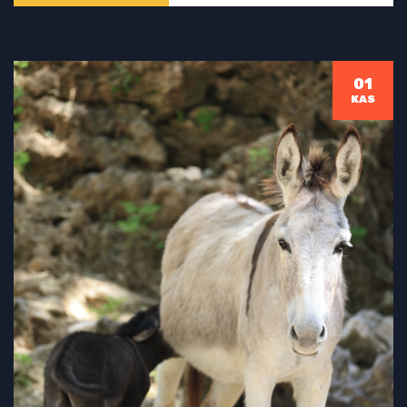
01
KAS