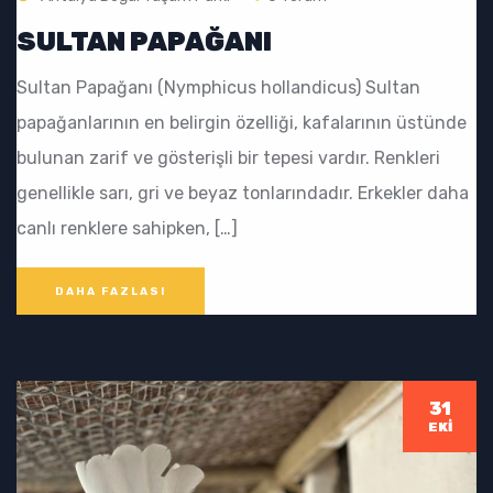
SULTAN PAPAĞANI
Sultan Papağanı (Nymphicus hollandicus) Sultan
papağanlarının en belirgin özelliği, kafalarının üstünde
bulunan zarif ve gösterişli bir tepesi vardır. Renkleri
genellikle sarı, gri ve beyaz tonlarındadır. Erkekler daha
canlı renklere sahipken, […]
DAHA FAZLASI
31
EKI