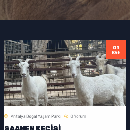
01
KAS
Antalya Doğal Yaşam Parkı
0 Yorum
SAANEN KEÇISI