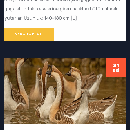
gaga altındaki keselerine giren balıkları bütün olarak
yutarlar. Uzunluk: 140-180 cm […]
DAHA FAZLASI
31
EKI