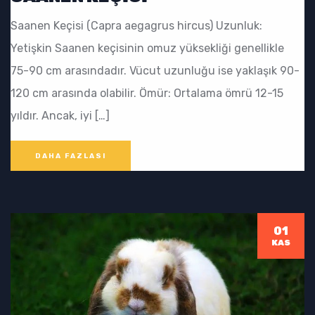
Saanen Keçisi (Capra aegagrus hircus) Uzunluk:
Yetişkin Saanen keçisinin omuz yüksekliği genellikle
75-90 cm arasındadır. Vücut uzunluğu ise yaklaşık 90-
120 cm arasında olabilir. Ömür: Ortalama ömrü 12-15
yıldır. Ancak, iyi […]
DAHA FAZLASI
01
KAS