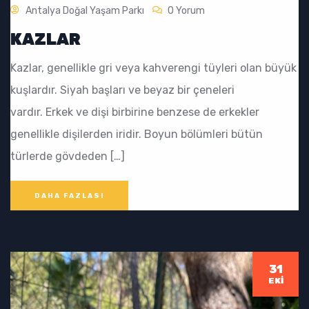
Antalya Doğal Yaşam Parkı
0 Yorum
KAZLAR
Kazlar, genellikle gri veya kahverengi tüyleri olan büyük
kuşlardır. Siyah başları ve beyaz bir çeneleri
vardır. Erkek ve dişi birbirine benzese de erkekler
genellikle dişilerden iridir. Boyun bölümleri bütün
türlerde gövdeden […]
DAHA FAZLASI
31
EKI