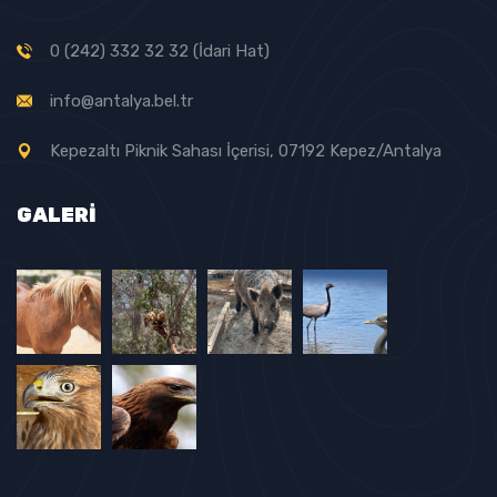
0 (242) 332 32 32 (İdari Hat)
info@antalya.bel.tr
Kepezaltı Piknik Sahası İçerisi, 07192 Kepez/Antalya
GALERI