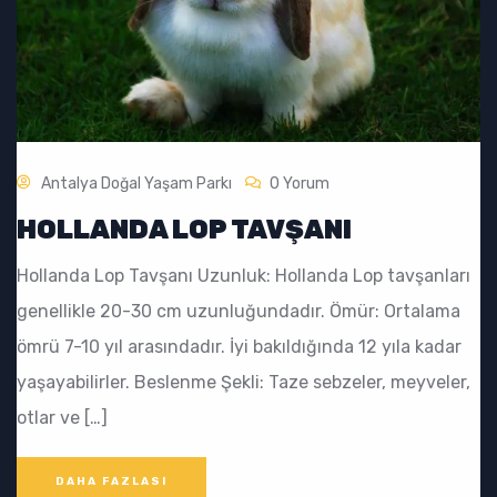
Antalya Doğal Yaşam Parkı
0 Yorum
HOLLANDA LOP TAVŞANI
Hollanda Lop Tavşanı Uzunluk: Hollanda Lop tavşanları
genellikle 20-30 cm uzunluğundadır. Ömür: Ortalama
ömrü 7-10 yıl arasındadır. İyi bakıldığında 12 yıla kadar
yaşayabilirler. Beslenme Şekli: Taze sebzeler, meyveler,
otlar ve […]
DAHA FAZLASI