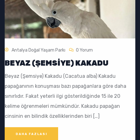
Antalya Doğal Yaşam Parkı
0 Yorum
BEYAZ (ŞEMSIYE) KAKADU
Beyaz (Şemsiye) Kakadu (Cacatua alba) Kakadu
papağanının konuşması bazı papağanlara göre daha
sınırlıdır. Fakat yeterli ilgi gösterildiğinde 15 ile 20
kelime öğrenmeleri mümkündür. Kakadu papağan
cinsinin en bilindik özelliklerinden biri […]
DAHA FAZLASI