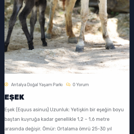
Antalya Doğal Yaşam Parkı
0 Yorum
EŞEK
Eşek (Equus asinus) Uzunluk: Yetişkin bir eşeğin boyu
baştan kuyruğa kadar genellikle 1,2 – 1,6 metre
arasında değişir. Ömür: Ortalama ömrü 25-30 yıl