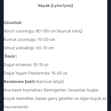
Vaşak (Lynx lynx)
Uzunluk:
Vücut uzunluğu: 80-130 cm (kuyruk hariç)
Kuyruk uzunluğu: 10-20 cm
Omuz yüksekliği: 60-70 cm
Ömür:
Doğal ortamda: 10-15 yıl
Doğal Yaşam Parklarında: 15-20 yıl
Beslenme Şekli:
Karnivor (etçil)
Ana besin kaynakları: Kemirgenler, tavşanlar, kuşlar,
küçük memeliler, bazen genç geyikler ve diğer küçük av
hayvanlarıdır.