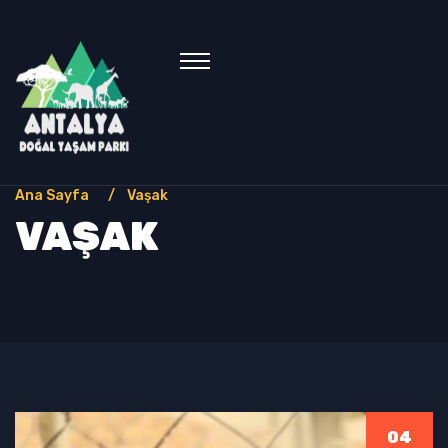
Ana Sayfa
Vaşak
VAŞAK
04