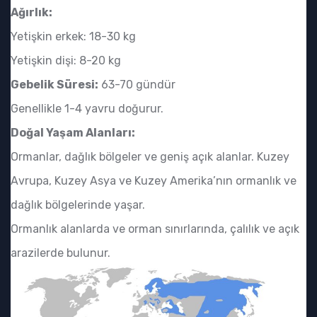
Ağırlık:
Yetişkin erkek: 18-30 kg
Yetişkin dişi: 8-20 kg
Gebelik Süresi:
63-70 gündür
Genellikle 1-4 yavru doğurur.
Doğal Yaşam Alanları:
Ormanlar, dağlık bölgeler ve geniş açık alanlar. Kuzey
Avrupa, Kuzey Asya ve Kuzey Amerika’nın ormanlık ve
dağlık bölgelerinde yaşar.
Ormanlık alanlarda ve orman sınırlarında, çalılık ve açık
arazilerde bulunur.