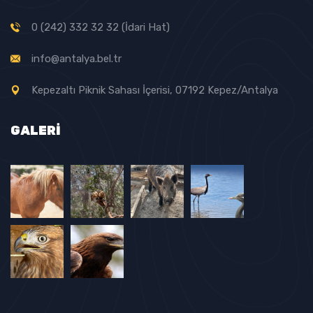
0 (242) 332 32 32 (İdari Hat)
info@antalya.bel.tr
Kepezaltı Piknik Sahası İçerisi, 07192 Kepez/Antalya
GALERI