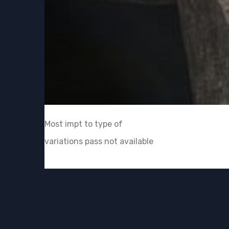
Most impt to type of
variations pass not available