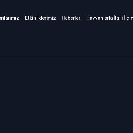
nlarımız
Etkinliklerimiz
Haberler
Hayvanlarla İlgili İlgi