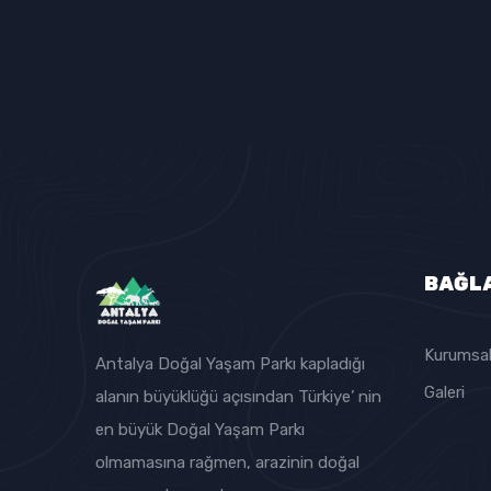
BAĞL
Kurumsa
Antalya Doğal Yaşam Parkı kapladığı
Galeri
alanın büyüklüğü açısından Türkiye’ nin
en büyük Doğal Yaşam Parkı
olmamasına rağmen, arazinin doğal