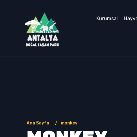
Kurumsal
Hayva
Ana Sayfa
monkey