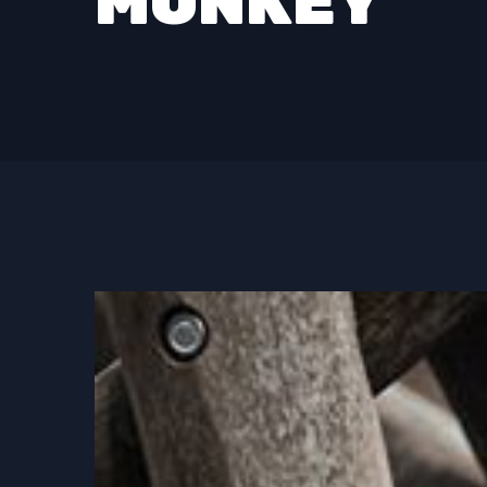
MONKEY