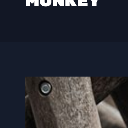
MONKEY