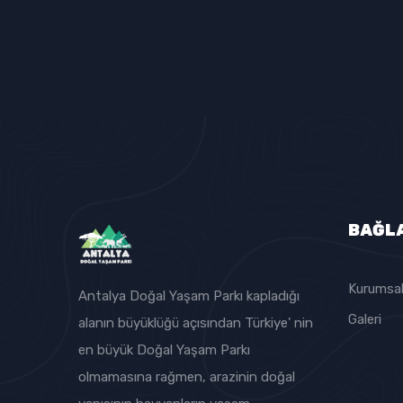
BAĞL
Kurumsa
Antalya Doğal Yaşam Parkı kapladığı
Galeri
alanın büyüklüğü açısından Türkiye’ nin
en büyük Doğal Yaşam Parkı
olmamasına rağmen, arazinin doğal