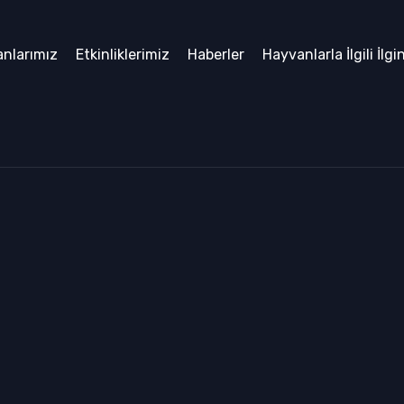
nlarımız
Etkinliklerimiz
Haberler
Hayvanlarla İlgili İlgi