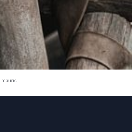
s mauris.