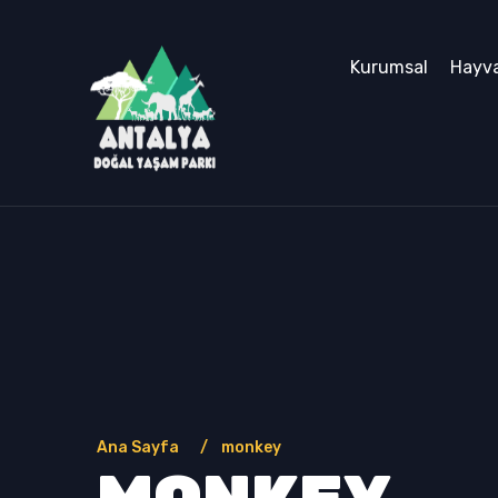
Kurumsal
Hayva
Ana Sayfa
monkey