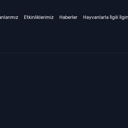
nlarımız
Etkinliklerimiz
Haberler
Hayvanlarla İlgili İlgi