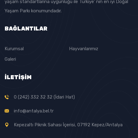
yaşam standartlarına uygunluğu ile Türkiye’ nin en iyi Doğal
Yaşam Parkı konumundadır.
BAĞLANTILAR
Kurumsal
Hayvanlarımız
Galeri
İLETİŞİM
0 (242) 332 32 32 (İdari Hat)
info@antalya.bel.tr
Kepezaltı Piknik Sahası İçerisi, 07192 Kepez/Antalya