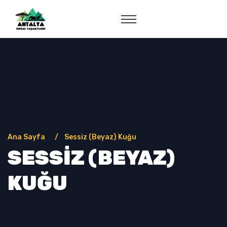
Ana Sayfa
Sessiz (Beyaz) Kuğu
SESSIZ (BEYAZ)
KUĞU