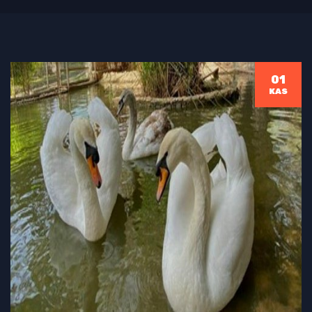
01
KAS