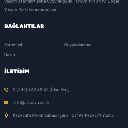
yaşam standartlarına uygunluğu ile Türkiye’ nin en iyi Doğal
Yaşam Parkı konumundadır.
BAĞLANTILAR
Kurumsal
Hayvanlarımız
Galeri
İLETİŞİM
0 (242) 332 32 32 (İdari Hat)
info@antalya.bel.tr
Kepezaltı Piknik Sahası İçerisi, 07192 Kepez/Antalya