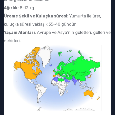
Ağırlık
: 8-12 kg
Üreme Şekli ve Kuluçka süresi
: Yumurta ile ürer,
kuluçka süresi yaklaşık 35-40 gündür.
Yaşam Alanları
: Avrupa ve Asya’nın göletleri, gölleri ve
nehirleri.