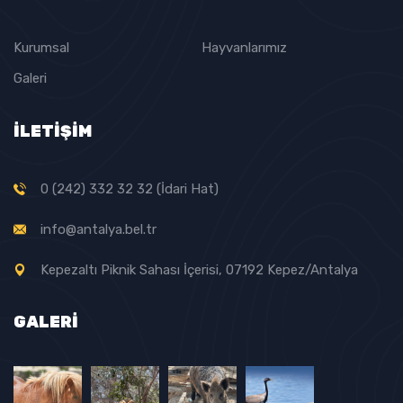
Kurumsal
Hayvanlarımız
Galeri
İLETİŞİM
0 (242) 332 32 32 (İdari Hat)
info@antalya.bel.tr
Kepezaltı Piknik Sahası İçerisi, 07192 Kepez/Antalya
GALERI