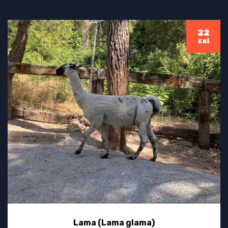
22
EKI
Lama (Lama glama)